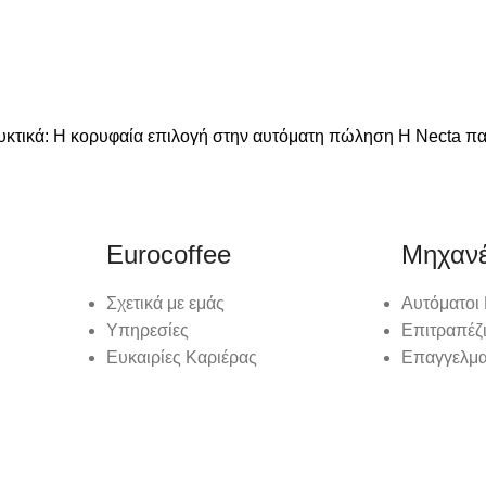
κτικά: Η κορυφαία επιλογή στην αυτόματη πώληση Η Necta παρ
Eurocoffee
Μηχαν
Σχετικά με εμάς
Αυτόματοι
Υπηρεσίες
Επιτραπέζ
Ευκαιρίες Καριέρας
Επαγγελμα