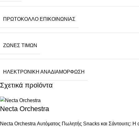
ΠΡΩΤΌΚΟΛΛΟ ΕΠΙΚΟΙΝΩΝΊΑΣ
ΖΏΝΕΣ ΤΙΜΏΝ
ΗΛΕΚΤΡΟΝΙΚΉ ΑΝΑΔΙΑΜΌΡΦΩΣΗ
Σχετικά προϊόντα
Necta Orchestra
Necta Orchestra Αυτόματος Πωλητής Snacks και Σάντουιτς: Η 