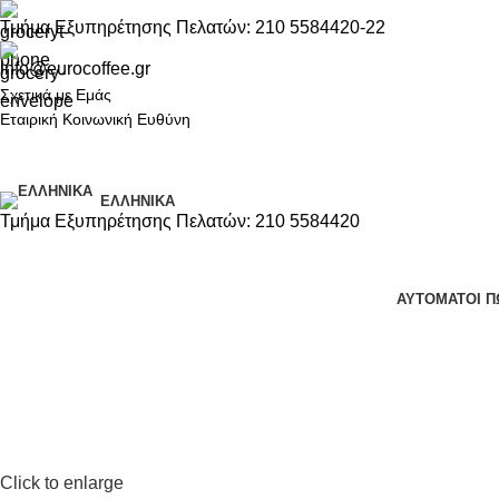
Τμήμα Εξυπηρέτησης Πελατών: 210 5584420-22
info@eurocoffee.gr
Σχετικά με Εμάς
Εταιρική Κοινωνική Ευθύνη
ΕΛΛΗΝΙΚΆ
Τμήμα Εξυπηρέτησης Πελατών: 210 5584420
ΑΥΤΌΜΑΤΟΙ Π
Click to enlarge