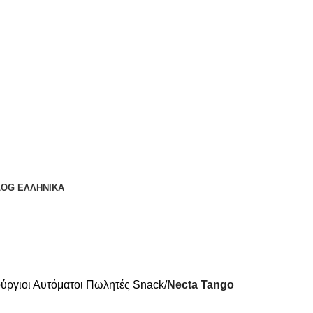
LOG
ΕΛΛΗΝΙΚΆ
ύργιοι Αυτόματοι Πωλητές Snack
Necta Tango