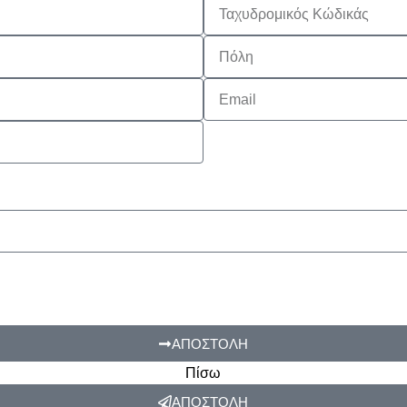
ΑΠΟΣΤΟΛΗ
Πίσω
ΑΠΟΣΤΟΛΗ