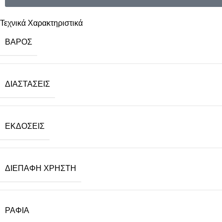
Τεχνικά Χαρακτηριστικά
ΒΆΡΟΣ
ΔΙΑΣΤΆΣΕΙΣ
ΕΚΔΌΣΕΙΣ
ΔΙΕΠΑΦΉ ΧΡΉΣΤΗ
ΡΆΦΙΑ