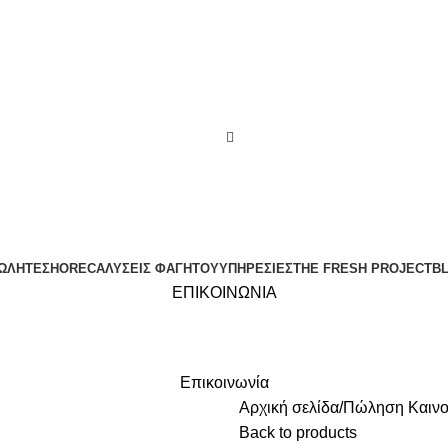
ΩΛΗΤΈΣ
HORECA
ΛΎΣΕΙΣ ΦΑΓΗΤΟΎ
ΥΠΗΡΕΣΊΕΣ
THE FRESH PROJECT
B
ΕΠΙΚΟΙΝΩΝΙΑ
Επικοινωνία
Αρχική σελίδα
Πώληση Καινο
Back to products