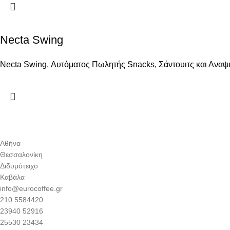
Necta Swing
Necta Swing, Αυτόματος Πωλητής Snacks, Σάντουιτς και Αναψυ
Αθήνα
Θεσσαλονίκη
Διδυμότειχο
Καβάλα
info@eurocoffee.gr
210 5584420
23940 52916
25530 23434