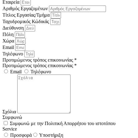
Εταιρεία
Αριθμός Εργαζομένων
Τίτλος Εργασίας/Τμήμα
Ταχυδρομικός Κώδικάς
Διεύθυνση
Πόλη
Χώρα
Email
Τηλέφωνο
Προτιμώμενος τρόπος επικοινωνίας *
Προτιμώμενος τρόπος επικοινωνίας *
Email
Τηλέφωνο
Σχόλια
Συμφωνώ
Συμφωνώ με την Πολιτική Απορρήτου του ιστοτόπου
Service
Προσφορά
Υποστήριξη