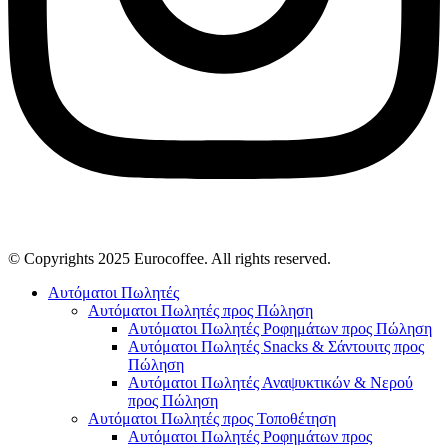
© Copyrights 2025 Eurocoffee. All rights reserved.
Αυτόματοι Πωλητές
Αυτόματοι Πωλητές προς Πώληση
Αυτόματοι Πωλητές Ροφημάτων προς Πώληση
Αυτόματοι Πωλητές Snacks & Σάντουιτς προς
Πώληση
Αυτόματοι Πωλητές Αναψυκτικών & Νερού
προς Πώληση
Αυτόματοι Πωλητές προς Τοποθέτηση
Αυτόματοι Πωλητές Ροφημάτων προς