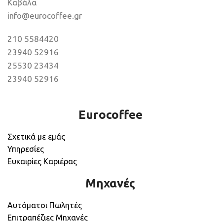
Καβάλα
info@eurocoffee.gr
210 5584420
23940 52916
25530 23434
23940 52916
Eurocoffee
Σχετικά με εμάς
Υπηρεσίες
Ευκαιρίες Καριέρας
Μηχανές
Αυτόματοι Πωλητές
Επιτραπέζιες Μηχανές