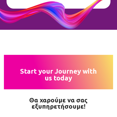
Start your Journey with
us today
Θα χαρούμε να σας
εξυπηρετήσουμε!