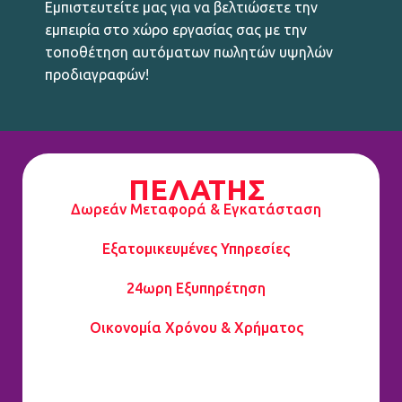
Εμπιστευτείτε μας για να βελτιώσετε την
εμπειρία στο χώρο εργασίας σας με την
τοποθέτηση αυτόματων πωλητών υψηλών
προδιαγραφών!
ΠΕΛΑΤΗΣ
Δωρεάν Μεταφορά & Εγκατάσταση
Εξατομικευμένες Υπηρεσίες
24ωρη Εξυπηρέτηση
Οικονομία Χρόνου & Χρήματος