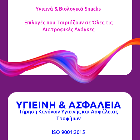
Υγιεινά & Βιολογικά Snacks
Επιλογές που Ταιριάζουν σε Όλες τις
Διατροφικές Ανάγκες
ΥΓΙΕΙΝΗ & ΑΣΦΑΛΕΙΑ
Τήρηση Κανόνων Υγιεινής και Ασφάλειας
Τροφίμων
ISO 9001:2015