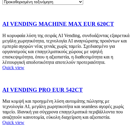
AI VENDING MACHINE MAX EUR 620CT
Η κορυφαία λύση της σειράς ΑΙ Vending, συνδυάζοντας εξαιρετικά
μεγάλη χωρητικότητα, τεχνολογία ΑΙ αναγνώρισης προιόντων και
εμπερία αγορών νέας γενιάς χωρίς ταμείο. Σχεδιασμένο για
οργανισμούς και επαγγελματικούς χώρους με υψηλή
επισκεψιμότητα, όπου η αξιοπιστία, η διαθεσιμότητα και η
λέιτουργική αποδοτικότητα αποτελούν προτεραιότητα.
Quick view
AI VENDING PRO EUR 542CT
Μια κομψή και προηγμένη λύση αυτομάτης πώλησης με
τεχνολογία AI, μεγάλη χωρητικοτήτα και seamless αγορές χωρίς
ταμείο. Ιδανική για σύγχρονα επαγγελματικά περιβάλλοντα που
αναζητούν καινοτομία, εύκολη διαχείριση και αξιοπιστία.
Quick view