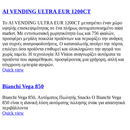
AI VENDING ULTRA EUR 1200CT
Το AI VENDING ULTRA EUR 1200CT μετατρέπει έναν χώρο
υψηλής επισκεψιμότητας σε ένα πλήρως αυτοματοποιημένο mini
market. Με εντυπωσιακή χωρητικότητα έως και 756 φιαλών,
προσφέρει μεγάλη ποικιλία προϊόντων και περιορίζει την ανάγκη
για συχνές ανατροφοδοτήσεις. Ο καταναλωτής ανοίγει την πόρτα,
επιλέγει όσα προϊόντα επιθυμεί και ολοκληρώνει την αγορά του
χωρίς ταμείο. Η τεχνολογία AI Vision αναγνωρίζει αυτόματα τα
προϊόντα που αφαιρέθηκαν, προσφέροντας μια γρήγορη, απλή και
σύγχρονη εμπειρία αγορών.
Quick view
Bianchi Vega 850
Bianchi Vega 850, Αυτόματος Πωλητής Snacks Ο Bianchi Vega
850 είναι η ιδανική λύση αυτόματης πώλησης σνακ για απαιτητικά
περιβάλλοντα
Quick view