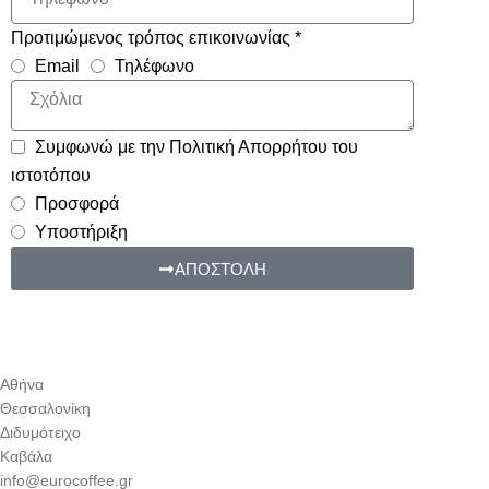
Προτιμώμενος τρόπος επικοινωνίας *
Email
Τηλέφωνο
Συμφωνώ με την Πολιτική Απορρήτου του
ιστοτόπου
Προσφορά
Υποστήριξη
ΑΠΟΣΤΟΛΗ
Αθήνα
Θεσσαλονίκη
Διδυμότειχο
Καβάλα
info@eurocoffee.gr