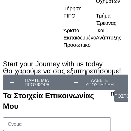
Οχημάτων
Τήρηση
FIFO
Τμήμα
Έρευνας
Άριστα
και
Εκπαιδευμένο
Ανάπτυξης
Προσωπικό
Start your Journey with us today
Θα χαρούμε να σας εξυπηρετήσουμε!
ΠΑΡΤΕ ΜΙΑ
ΛΑΒΕΤΕ
ΠΡΟΣΦΟΡΑ
ΥΠΟΣΤΗΡΙΞΗ
Τα Στοιχεία Επικοινωνίας
Πίσω
ΑΠΟΣΤΟ
Μου