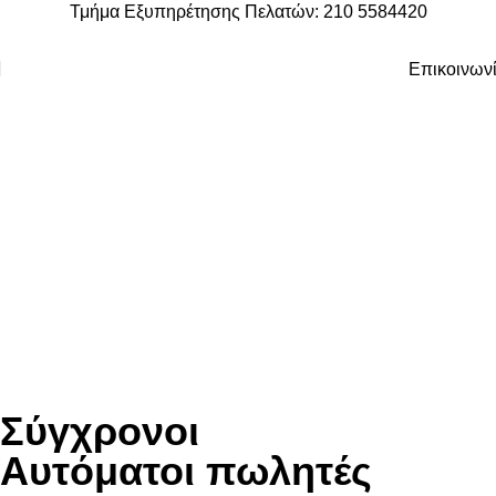
Τμήμα Εξυπηρέτησης Πελατών: 210 5584420
Επικοινων
Πώληση Καινούριων
Αυτόματων Πωλητών
Σύγχρονοι
Αυτόματοι πωλητές