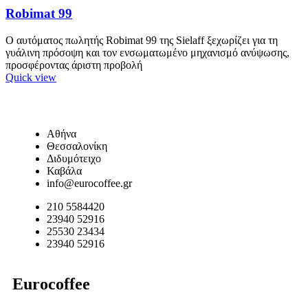
Robimat 99
Ο αυτόματος πωλητής Robimat 99 της Sielaff ξεχωρίζει για τη
γυάλινη πρόσοψη και τον ενσωματωμένο μηχανισμό ανύψωσης,
προσφέροντας άριστη προβολή
Quick view
Αθήνα
Θεσσαλονίκη
Διδυμότειχο
Καβάλα
info@eurocoffee.gr
210 5584420
23940 52916
25530 23434
23940 52916
Eurocoffee