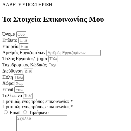
ΛΑΒΕΤΕ ΥΠΟΣΤΗΡΙΞΗ
Τα Στοιχεία Επικοινωνίας Μου
Όνομα
Επίθετο
Εταιρεία
Αριθμός Εργαζομένων
Τίτλος Εργασίας/Τμήμα
Ταχυδρομικός Κώδικάς
Διεύθυνση
Πόλη
Χώρα
Email
Τηλέφωνο
Προτιμώμενος τρόπος επικοινωνίας *
Προτιμώμενος τρόπος επικοινωνίας *
Email
Τηλέφωνο