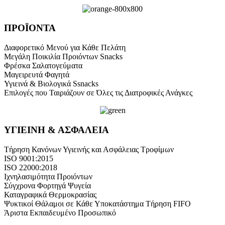
ΠΡΟΪΟΝΤΑ
Διαφορετικό Μενού για Κάθε Πελάτη
Μεγάλη Ποικιλία Προιόντων Snacks
Φρέσκα Σαλατογεύματα
Μαγειρευτά Φαγητά
Υγιεινά & Βιολογικά Ssnacks
Επιλογές που Ταιριάζουν σε Όλες τις Διατροφικές Ανάγκες
ΥΓΙΕΙΝΗ & ΑΣΦΑΛΕΙΑ
Τήρηση Κανόνων Υγιεινής και Ασφάλειας Τροφίμων
ISO 9001:2015
ISO 22000:2018
Ιχνηλασιμότητα Προιόντων
Σύγχρονα Φορτηγά Ψυγεία
Καταγραφικά Θερμοκρασίας
Ψυκτικοί Θάλαμοι σε Κάθε Υποκατάστημα Τήρηση FIFO
Άριστα Εκπαιδευμένο Προσωπικό