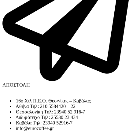
ΑΠΟΣΤΟΛΗ
16o Χιλ Π.Ε.Ο. Θεσ/νίκης – Καβάλας
Αθήνα Τηλ: 210 5584420 – 22
Θεσσαλονίκη Τηλ: 23940 52 916-7
Διδυμότειχο Τηλ: 25530 23 434
Καβάλα Τηλ: 23940 52916-7
info@eurocoffee.gr