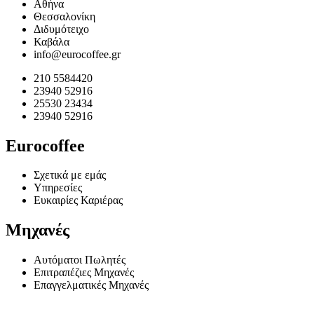
Αθήνα
Θεσσαλονίκη
Διδυμότειχο
Καβάλα
info@eurocoffee.gr
210 5584420
23940 52916
25530 23434
23940 52916
Eurocoffee
Σχετικά με εμάς
Υπηρεσίες
Ευκαιρίες Καριέρας
Μηχανές
Αυτόματοι Πωλητές
Επιτραπέζιες Μηχανές
Επαγγελματικές Μηχανές