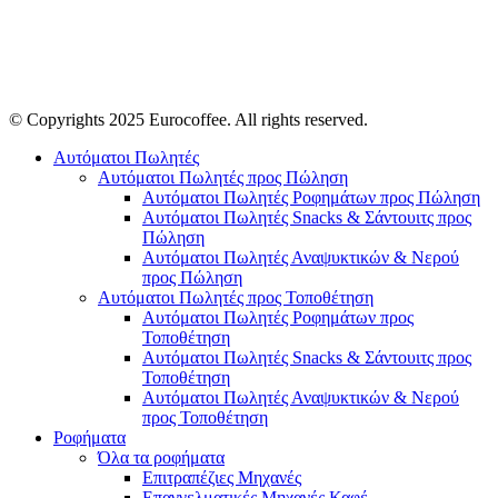
© Copyrights 2025 Eurocoffee. All rights reserved.
Αυτόματοι Πωλητές
Αυτόματοι Πωλητές προς Πώληση
Αυτόματοι Πωλητές Ροφημάτων προς Πώληση
Αυτόματοι Πωλητές Snacks & Σάντουιτς προς
Πώληση
Αυτόματοι Πωλητές Αναψυκτικών & Νερού
προς Πώληση
Αυτόματοι Πωλητές προς Τοποθέτηση
Αυτόματοι Πωλητές Ροφημάτων προς
Τοποθέτηση
Αυτόματοι Πωλητές Snacks & Σάντουιτς προς
Τοποθέτηση
Αυτόματοι Πωλητές Αναψυκτικών & Νερού
προς Τοποθέτηση
Ροφήματα
Όλα τα ροφήματα
Επιτραπέζιες Μηχανές
Επαγγελματικές Μηχανές Καφέ