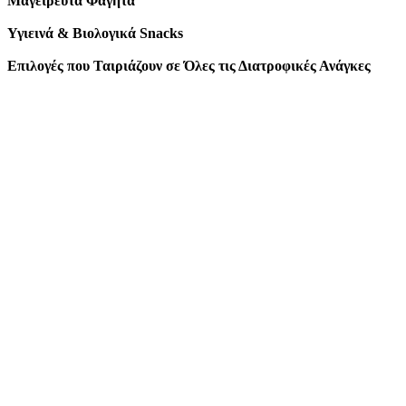
Μαγειρευτά Φαγητά
Υγιεινά & Βιολογικά Snacks
Επιλογές που Ταιριάζουν σε Όλες τις Διατροφικές Ανάγκες