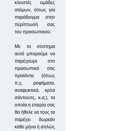
κλειστές ομάδες
ατόμων, όπως για
παράδειγμα στην
περίπτωσή σας
του προσωπικού.
Με το σύστημα
αυτό μπορούμε να
παρέχουμε στο
προσωπικό
σας
προϊόντα (όπως
π.χ. ροφήματα,
αναψυκτικά, κρύα
σάντουιτς, κ.α.), τα
οποία η εταιρία σας
θα ήθελε να τους τα
παρέχει δωρεάν
κάθε μήνα ή απλώς