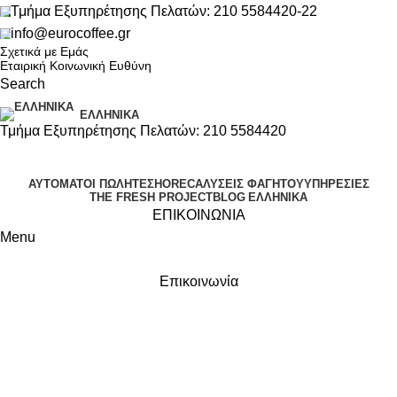
Τμήμα Εξυπηρέτησης Πελατών: 210 5584420-22
info@eurocoffee.gr
Σχετικά με Εμάς
Εταιρική Κοινωνική Ευθύνη
Search
ΕΛΛΗΝΙΚΆ
Τμήμα Εξυπηρέτησης Πελατών: 210 5584420
ΑΥΤΌΜΑΤΟΙ ΠΩΛΗΤΈΣ
HORECA
ΛΎΣΕΙΣ ΦΑΓΗΤΟΎ
ΥΠΗΡΕΣΊΕΣ
THE FRESH PROJECT
BLOG
ΕΛΛΗΝΙΚΆ
ΕΠΙΚΟΙΝΩΝΙΑ
Menu
Επικοινωνία