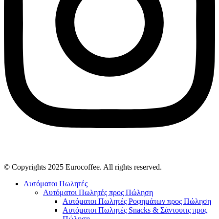
© Copyrights 2025 Eurocoffee. All rights reserved.
Αυτόματοι Πωλητές
Αυτόματοι Πωλητές προς Πώληση
Αυτόματοι Πωλητές Ροφημάτων προς Πώληση
Αυτόματοι Πωλητές Snacks & Σάντουιτς προς
Πώληση