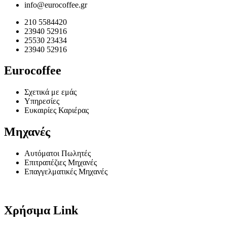
info@eurocoffee.gr
210 5584420
23940 52916
25530 23434
23940 52916
Eurocoffee
Σχετικά με εμάς
Υπηρεσίες
Ευκαιρίες Καριέρας
Μηχανές
Αυτόματοι Πωλητές
Επιτραπέζιες Μηχανές
Επαγγελματικές Μηχανές
Χρήσιμα Link