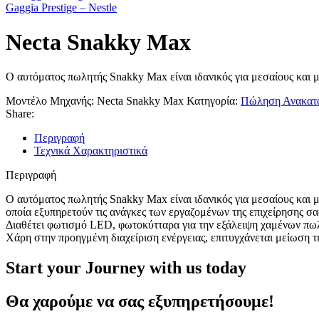
Gaggia Prestige – Nestle
Necta Snakky Max
Ο αυτόματος πωλητής Snakky Max είναι ιδανικός για μεσαίους και 
Μοντέλο Μηχανής:
Necta Snakky Max
Κατηγορία:
Πώληση Ανακατα
Share:
Περιγραφή
Τεχνικά Χαρακτηριστικά
Περιγραφή
Ο αυτόματος πωλητής Snakky Max είναι ιδανικός για μεσαίους και 
οποία εξυπηρετούν τις ανάγκες των εργαζομένων της επιχείρησης σα
Διαθέτει φωτισμό LED, φωτοκύτταρα για την εξάλειψη χαμένων πωλή
Χάρη στην προηγμένη διαχείριση ενέργειας, επιτυγχάνεται μείωση
Start your Journey with us today
Θα χαρούμε να σας εξυπηρετήσουμε!