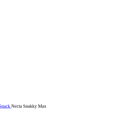
 Snack
Necta Snakky Max