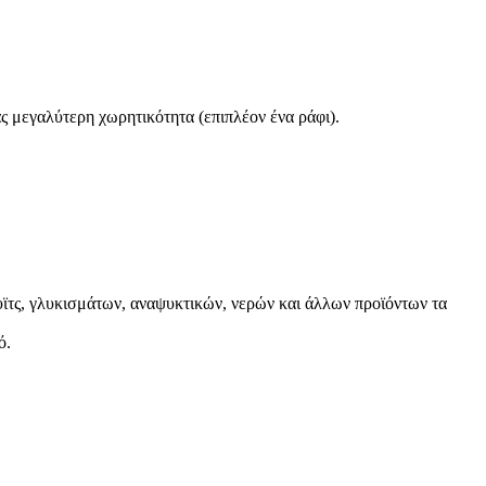
ς μεγαλύτερη χωρητικότητα (επιπλέον ένα ράφι).
υϊτς, γλυκισμάτων, αναψυκτικών, νερών και άλλων προϊόντων τα
ό.