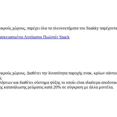
μικρούς χώρους, παρέχει όλα τα πλεονεκτήματα του Snakky παρέχοντα
σκευασμένοι Αυτόματοι Πωλητές Snack
μικρούς χώρους. Διαθέτει την δυνατότητα παροχής σνακ, κρύων σάντο
ς.
σεων και διαθέτει σύστημα ψύξης το οποίο είναι ιδιαίτερα αποδοτικ
 της κατανάλωσης ρεύματος κατά 20% σε σύγκριση με άλλα μοντέλα.