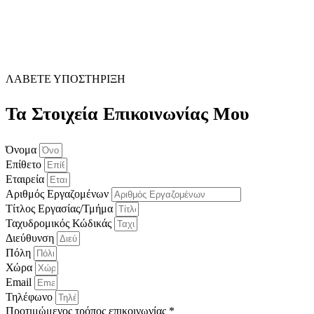
ΛΑΒΕΤΕ ΥΠΟΣΤΗΡΙΞΗ
Τα Στοιχεία Επικοινωνίας Μου
Όνομα
Επίθετο
Εταιρεία
Αριθμός Εργαζομένων
Τίτλος Εργασίας/Τμήμα
Ταχυδρομικός Κώδικάς
Διεύθυνση
Πόλη
Χώρα
Email
Τηλέφωνο
Προτιμώμενος τρόπος επικοινωνίας *