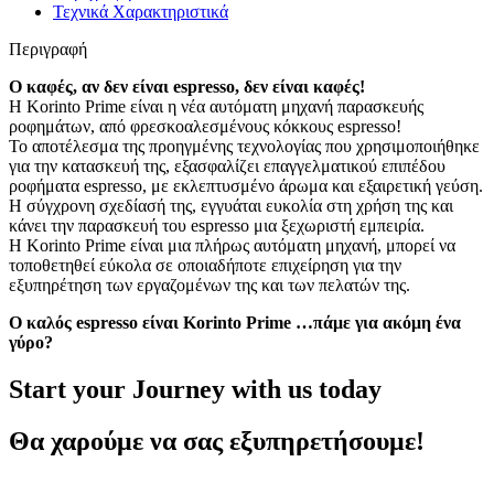
Τεχνικά Χαρακτηριστικά
Περιγραφή
Ο καφές, αν δεν είναι espresso, δεν είναι καφές!
Η Korinto Prime είναι η νέα αυτόματη μηχανή παρασκευής
ροφημάτων, από φρεσκοαλεσμένους κόκκους espresso!
To αποτέλεσμα της προηγμένης τεχνολογίας που χρησιμοποιήθηκε
για την κατασκευή της, εξασφαλίζει επαγγελματικού επιπέδου
ροφήματα espresso, με εκλεπτυσμένο άρωμα και εξαιρετική γεύση.
Η σύγχρονη σχεδίασή της, εγγυάται ευκολία στη χρήση της και
κάνει την παρασκευή του espresso μια ξεχωριστή εμπειρία.
Η Korinto Prime είναι μια πλήρως αυτόματη μηχανή, μπορεί να
τοποθετηθεί εύκολα σε οποιαδήποτε επιχείρηση για την
εξυπηρέτηση των εργαζομένων της και των πελατών της.
Ο καλός espresso είναι Korinto Prime …πάμε για ακόμη ένα
γύρο?
Start your Journey with us today
Θα χαρούμε να σας εξυπηρετήσουμε!