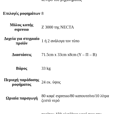
Επιλογές ροφημάτων
8
Μύλος κοπής
Ζ 3000 της NECTA
espresso
Δοχεία για στιγμιαίο
1 ή 2 ανάλογα τον τύπο
προϊόν
Διαστάσεις
71.5cm x 33cm x8cm (Υ – Π – Β)
Βάρος
33 kg
Περιοχή παράδοσης
24 εκ. ύψος
ροφήματος
80 καφέ espresso/80 καπουτσίνο/10 λίτρα
Ωριαία παραγωγή
ζεστό νερό