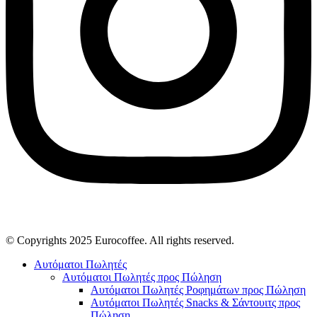
© Copyrights 2025 Eurocoffee. All rights reserved.
Αυτόματοι Πωλητές
Αυτόματοι Πωλητές προς Πώληση
Αυτόματοι Πωλητές Ροφημάτων προς Πώληση
Αυτόματοι Πωλητές Snacks & Σάντουιτς προς
Πώληση