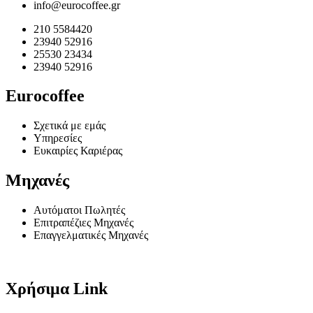
info@eurocoffee.gr
210 5584420
23940 52916
25530 23434
23940 52916
Eurocoffee
Σχετικά με εμάς
Υπηρεσίες
Ευκαιρίες Καριέρας
Μηχανές
Αυτόματοι Πωλητές
Επιτραπέζιες Μηχανές
Επαγγελματικές Μηχανές
Χρήσιμα Link