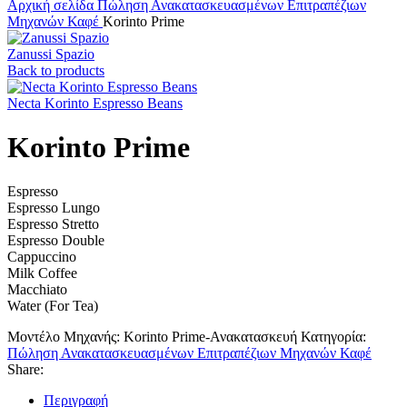
Αρχική σελίδα
Πώληση Ανακατασκευασμένων Επιτραπέζιων
Μηχανών Καφέ
Korinto Prime
Zanussi Spazio
Back to products
Necta Korinto Espresso Beans
Korinto Prime
Espresso
Espresso Lungo
Espresso Stretto
Espresso Double
Cappuccino
Milk Coffee
Macchiato
Water (For Tea)
Μοντέλο Μηχανής:
Korinto Prime-Ανακατασκευή
Κατηγορία:
Πώληση Ανακατασκευασμένων Επιτραπέζιων Μηχανών Καφέ
Share:
Περιγραφή