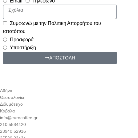
Email
Τηλέφωνο
Συμφωνώ με την Πολιτική Απορρήτου του
ιστοτόπου
Προσφορά
Υποστήριξη
ΑΠΟΣΤΟΛΗ
Αθήνα
Θεσσαλονίκη
Διδυμότειχο
Καβάλα
info@eurocoffee.gr
210 5584420
23940 52916
25530 23434