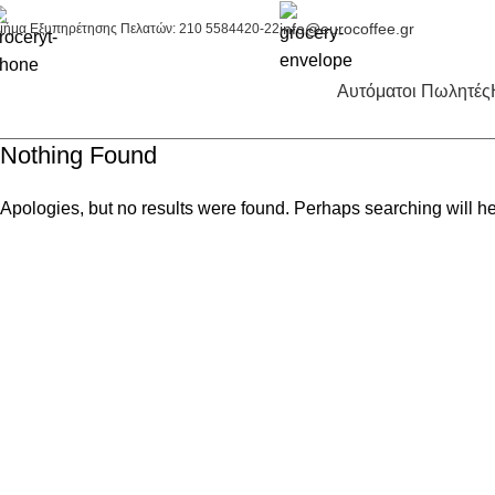
info@eurocoffee.gr
μήμα Εξυπηρέτησης Πελατών: 210 5584420-22
Αυτόματοι Πωλητές
Nothing Found
Apologies, but no results were found. Perhaps searching will hel