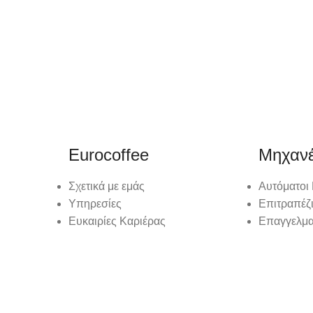
Eurocoffee
Μηχαν
Σχετικά με εμάς
Αυτόματοι
Υπηρεσίες
Επιτραπέζ
Ευκαιρίες Καριέρας
Επαγγελμα