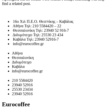
find a related post.
16o Χιλ Π.Ε.Ο. Θεσ/νίκης – Καβάλας
Αθήνα Τηλ: 210 5584420 – 22
Θεσσαλονίκη Τηλ: 23940 52 916-7
Διδυμότειχο Τηλ: 25530 23 434
Καβάλα Τηλ: 23940 52916-7
info@eurocoffee.gr
Αθήνα
Θεσσαλονίκη
Διδυμότειχο
Καβάλα
info@eurocoffee.gr
210 5584420
23940 52916
25530 23434
23940 52916
Eurocoffee