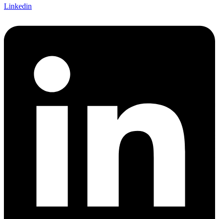
Linkedin