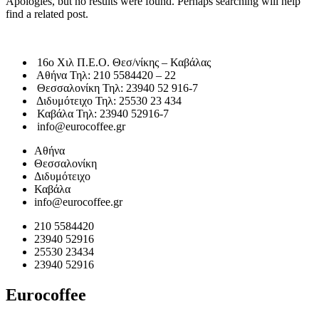
Apologies, but no results were found. Perhaps searching will help
find a related post.
16o Χιλ Π.Ε.Ο. Θεσ/νίκης – Καβάλας
Αθήνα Τηλ: 210 5584420 – 22
Θεσσαλονίκη Τηλ: 23940 52 916-7
Διδυμότειχο Τηλ: 25530 23 434
Καβάλα Τηλ: 23940 52916-7
info@eurocoffee.gr
Αθήνα
Θεσσαλονίκη
Διδυμότειχο
Καβάλα
info@eurocoffee.gr
210 5584420
23940 52916
25530 23434
23940 52916
Eurocoffee