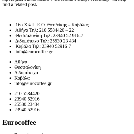
find a related post.
16o Χιλ Π.Ε.Ο. Θεσ/νίκης – Καβάλας
Αθήνα Τηλ: 210 5584420 – 22
Θεσσαλονίκη Τηλ: 23940 52 916-7
Διδυμότειχο Τηλ: 25530 23 434
Καβάλα Τηλ: 23940 52916-7
info@eurocoffee.gr
Αθήνα
Θεσσαλονίκη
Διδυμότειχο
Καβάλα
info@eurocoffee.gr
210 5584420
23940 52916
25530 23434
23940 52916
Eurocoffee