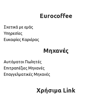
Eurocoffee
Σχετικά με εμάς
Υπηρεσίες
Ευκαιρίες Καριέρας
Μηχανές
Αυτόματοι Πωλητές
Επιτραπέζιες Μηχανές
Επαγγελματικές Μηχανές
Χρήσιμα Link
Πολιτική Απορρήτου
Όροι Χρήσης